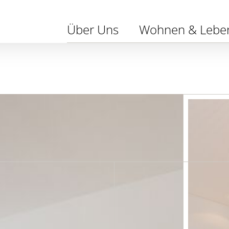
Navigation
Über Uns
Wohnen & Lebe
überspringen
: