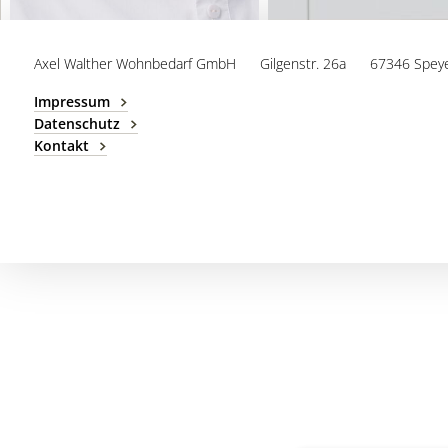
Axel Walther Wohnbedarf GmbH
Gilgenstr. 26a
67346 Spey
Impressum
Datenschutz
Kontakt
PLANUNG
Viktoria Tretter