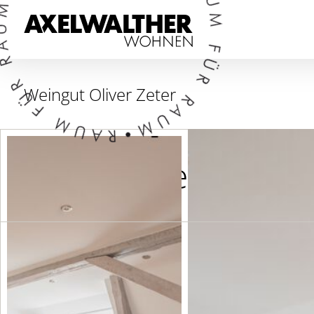
Weingut Oliver Zeter
Weitere Referenzen